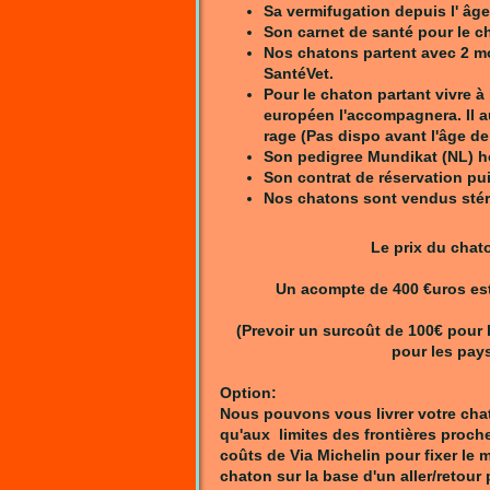
Sa vermifugation depuis l' âge
Son carnet de santé pour le cha
Nos chatons partent avec 2 mo
SantéVet.
Pour le chaton partant vivre à
européen l'accompagnera. Il au
rage (Pas dispo avant l'âge de
Son pedigree Mundikat (NL) ho
Son contrat de réservation pui
Nos chatons sont vendus stéri
Le prix du chat
Un acompte de 400 €uros est
(Prevoir un surcoût de 100€ pour 
pour les pays
Option:
Nous pouvons vous livrer votre cha
qu'aux limites des frontières proche
coûts de Via Michelin pour fixer le m
chaton sur la base d'un aller/retour 