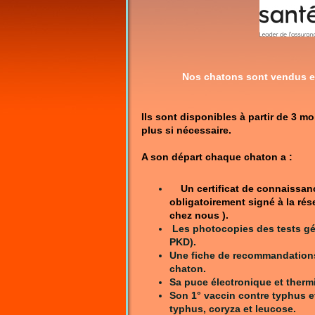
Nos chatons sont vendus 
Ils sont disponibles à partir de 3 mo
plus si nécessaire.
A son départ chaque chaton a :
Un certificat de connaissan
obligatoirement signé à la rés
chez nous ).
Les photocopies des tests g
PKD).
Une fiche de recommandations
chaton.
Sa puce électronique et therm
Son 1° vaccin contre typhus et
typhus, coryza et leucose.