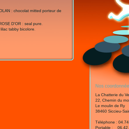
 : chocolat mitted porteur de
OSE D'OR : seal pure.
lac tabby bicolore.
Nos coordonnée
La Chatterie du V
22, Chemin du mo
Le moulin de Ry
38460 Siccieu-Sain
Téléphone : 04.74
Portable : 06.42