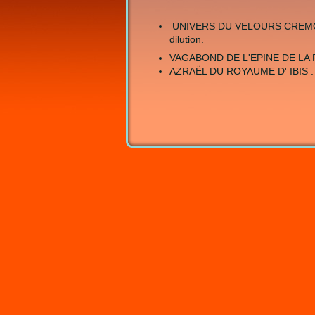
UNIVERS DU VELOURS CREMOLAN
dilution.
VAGABOND DE L'EPINE DE LA R
AZRAËL DU ROYAUME D' IBIS : li